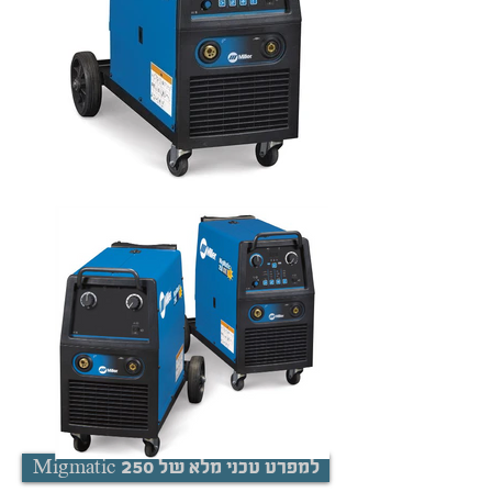
Migmatic 250 למפרט טכני מלא של