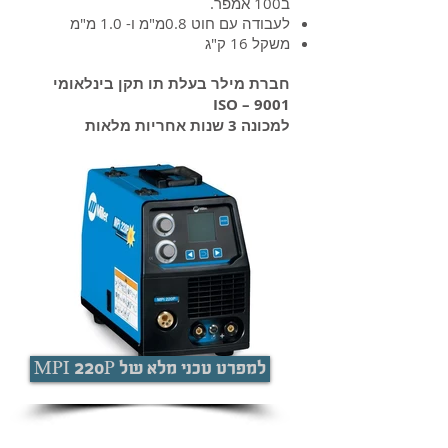
ב100 אמפר.
לעבודה עם חוט 0.8מ"מ ו- 1.0 מ"מ
משקל 16 ק"ג
חברת מילר בעלת תו תקן בינלאומי
9001 – ISO
למכונה 3 שנות אחריות מלאות
MPI 220P למפרט טכני מלא של