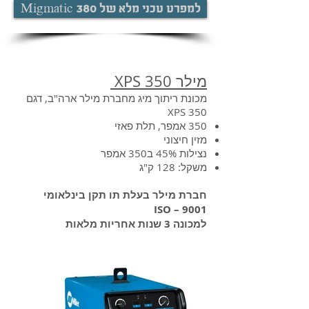
Migmatic 380 למפרט טכני מלא של
מילר XPS 350
מכונת ריתוך מיג מחברת מילר ארה"ב, דגם
XPS 350
350 אמפר, תלת פאזי
מזין חיצוני
נצילות 45% ב350 אמפר
משקל: 128 ק"ג
חברת מילר בעלת תו תקן בינלאומי
9001 – ISO
למכונה 3 שנות אחריות מלאות