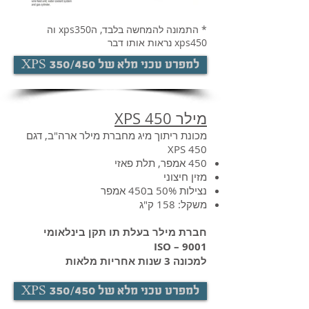
* התמונה להמחשה בלבד, הxps350 וה
xps450 נראות אותו דבר
XPS 350/450 למפרט טכני מלא של
מילר XPS 450
מכונת ריתוך מיג מחברת מילר ארה"ב, דגם
XPS 450
450 אמפר, תלת פאזי
מזין חיצוני
נצילות 50% ב450 אמפר
משקל: 158 ק"ג
חברת מילר בעלת תו תקן בינלאומי
9001 – ISO
למכונה 3 שנות אחריות מלאות
XPS 350/450 למפרט טכני מלא של