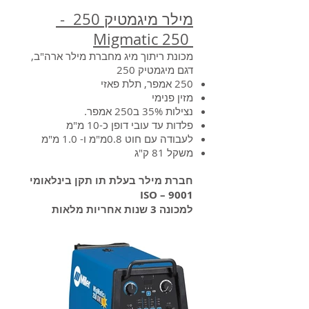
מילר מיגמטיק 250 -
Migmatic 250
מכונת ריתוך מיג מחברת מילר ארה"ב,
דגם מיגמטיק 250
250 אמפר, תלת פאזי
מזין פנימי
נצילות 35% ב250 אמפר.
פלדות עד עובי דופן כ-10 מ"מ
לעבודה עם חוט 0.8מ"מ ו- 1.0 מ"מ
משקל 81 ק"ג
חברת מילר בעלת תו תקן בינלאומי
9001 – ISO
למכונה 3 שנות אחריות מלאות