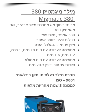
מילר מיגמטיק 380 -
Migmatic 380
מכונת ריתוך מיג מחברת מילר ארה"ב, דגם
מיגמטיק 380
380 אמפר , תלת פאזי
נצילות 35% ב380 אמפר.
מזין פנימי - 4 גלגלי הזנה
מתאימה לעבודה עם חוט 0.8מ"מ, 1 מ"מ,
1.2 מ"מ, 1.6 מ"מ
מתאימה לעבודה עם חוט ממולא
פלדות עד עובי דופן כ-20 מ"מ
חברת מילר בעלת תו תקן בינלאומי
9001 – ISO
למכונה 3 שנות אחריות מלאות