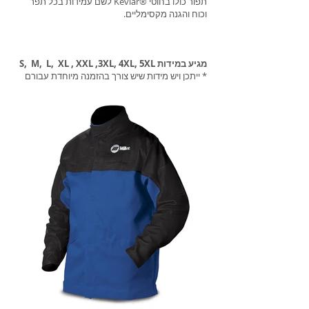
תפור כולו בחוטי ®Kevlar לשם עמידות בכל תפר
וכוח והגנה מקסימליים.
מגיע במידות S, M, L, XL , XXL ,3XL, 4XL, 5XL
* ייתכן ויש מידות שיש צורך בהזמנה מיוחדת עבורם