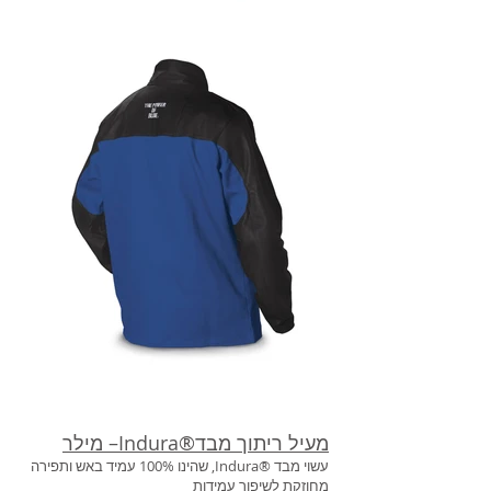
מעיל ריתוך מבד®Indura– מילר
עשוי מבד ®Indura, שהינו 100% עמיד באש ותפירה
מחוזקת לשיפור עמידות