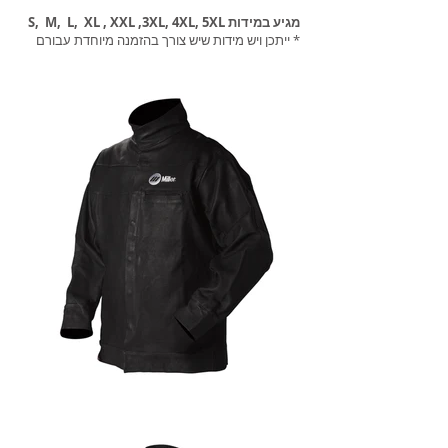
מגיע במידות S, M, L, XL , XXL ,3XL, 4XL, 5XL
* ייתכן ויש מידות שיש צורך בהזמנה מיוחדת עבורם