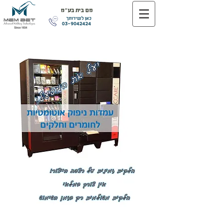
מם בית בע"מ
כאן לשירותך
03-9042424