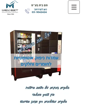
מם בית בע"מ
כאן לשירותך
03-9042424